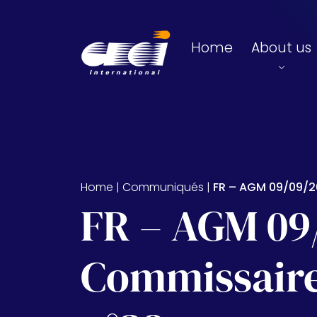
Skip to main content
Home
About us
Home
|
Communiqués
|
FR – AGM 09/09/2
FR – AGM 09
Commissaire