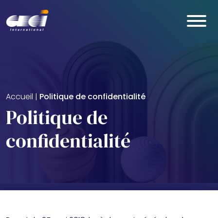
Skip to main content
Accueil
|
Politique de confidentialité
Politique de
confidentialité