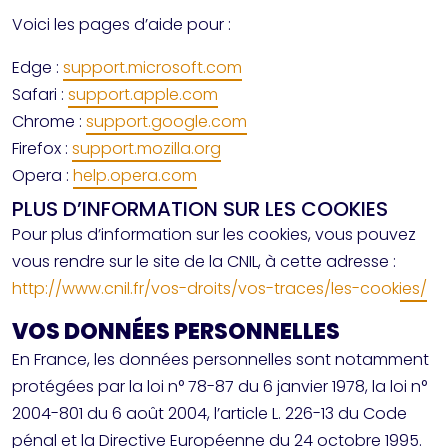
Voici les pages d’aide pour :
Edge :
support.microsoft.com
Safari :
support.apple.com
Chrome :
support.google.com
Firefox :
support.mozilla.org
Opera :
help.opera.com
PLUS D’INFORMATION SUR LES COOKIES
Pour plus d’information sur les cookies, vous pouvez
vous rendre sur le site de la CNIL, à cette adresse :
http://www.cnil.fr/vos-droits/vos-traces/les-cookies/
VOS DONNÉES PERSONNELLES
En France, les données personnelles sont notamment
protégées par la loi n° 78-87 du 6 janvier 1978, la loi n°
2004-801 du 6 août 2004, l’article L. 226-13 du Code
pénal et la Directive Européenne du 24 octobre 1995.