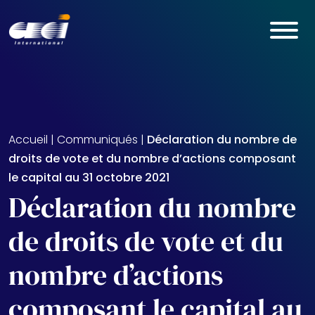
Skip to main content
Accueil
|
Communiqués
|
Déclaration du nombre de
droits de vote et du nombre d’actions composant
le capital au 31 octobre 2021
Déclaration du nombre
de droits de vote et du
nombre d’actions
composant le capital au